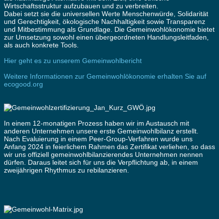
Wirtschaftsstruktur aufzubauen und zu verbreiten.
Dabei setzt sie die universellen Werte Menschenwürde, Solidarität
und Gerechtigkeit, ökologische Nachhaltigkeit sowie Transparenz
und Mitbestimmung als Grundlage. Die Gemeinwohlökonomie bietet
zur Umsetzung sowohl einen übergeordneten Handlungsleitfaden,
als auch konkrete Tools.
Hier geht es zu unserem Gemeinwohlbericht
Weitere Informationen zur Gemeinwohlökonomie erhalten Sie auf
ecogood.org
In einem 12-monatigen Prozess haben wir im Austausch mit
anderen Unternehmen unsere erste Gemeinwohlbilanz erstellt.
Nach Evaluierung in einem Peer-Group-Verfahren wurde uns
Anfang 2024 in feierlichem Rahmen das Zertifikat verliehen, so dass
wir uns offiziell gemeinwohlbilanzierendes Unternehmen nennen
dürfen. Daraus leitet sich für uns die Verpflichtung ab, in einem
zweijährigen Rhythmus zu rebilanzieren.