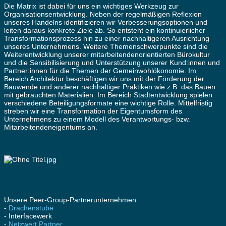
Die Matrix ist dabei für uns ein wichtiges Werkzeug zur
Organisationsentwicklung. Neben der regelmäßigen Reflexion
unseres Handelns identifizieren wir Verbesserungsoptionen und
leiten daraus konkrete Ziele ab. So entsteht ein kontinuierlicher
Transformationsprozess hin zu einer nachhaltigeren Ausrichtung
unseres Unternehmens. Weitere Themenschwerpunkte sind die
Weiterentwicklung unserer mitarbeitendenorientierten Bürokultur
und die Sensibilisierung und Unterstützung unserer Kund:innen und
Partner:innen für die Themen der Gemeinwohlökonomie. Im
Bereich Architektur beschäftigen wir uns mit der Förderung der
Bauwende und anderer nachhaltiger Praktiken wie z.B. das Bauen
mit gebrauchten Materialien. Im Bereich Stadtentwicklung spielen
verschiedene Beteiligungsformate eine wichtige Rolle. Mittelfristig
streben wir eine Transformation der Eigentumsform des
Unternehmens zu einem Modell des Verantwortungs- bzw.
Mitarbeitendeneigentums an.
Unsere Peer-Group-Partnerunternehmen:
-
Drachenstube
- Interfacewerk
-
Netzwert Partner