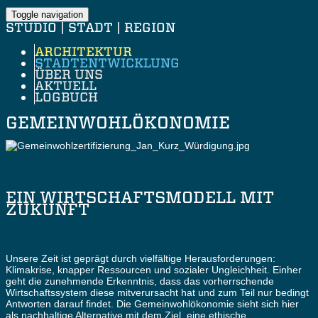
Toggle navigation
STUDIO | STADT | REGION
ARCHITEKTUR
STADTENTWICKLUNG
ÜBER UNS
AKTUELL
LOGBUCH
GEMEINWOHLÖKONOMIE
EIN WIRTSCHAFTSMODELL MIT
ZUKUNFT
Unsere Zeit ist geprägt durch vielfältige Herausforderungen:
Klimakrise, knapper Ressourcen und sozialer Ungleichheit. Einher
geht die zunehmende Erkenntnis, dass das vorherrschende
Wirtschaftssystem diese mitverursacht hat und zum Teil nur bedingt
Antworten darauf findet. Die Gemeinwohlökonomie sieht sich hier
als nachhaltige Alternative mit dem Ziel, eine ethische