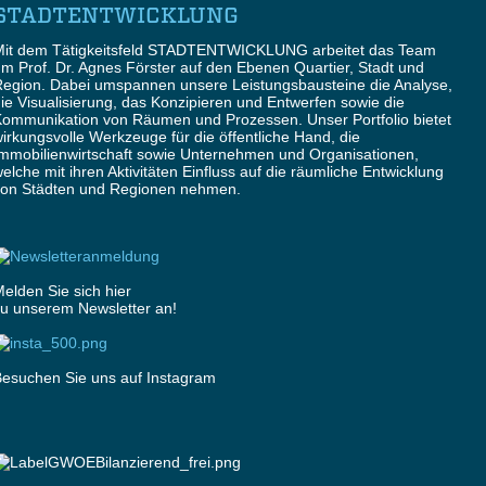
STADTENTWICKLUNG
Mit dem Tätigkeitsfeld STADTENTWICKLUNG arbeitet das Team
m Prof. Dr. Agnes Förster auf den Ebenen Quartier, Stadt und
egion. Dabei umspannen unsere Leistungsbausteine die Analyse,
ie Visualisierung, das Konzipieren und Entwerfen sowie die
ommunikation von Räumen und Prozessen. Unser Portfolio bietet
irkungsvolle Werkzeuge für die öffentliche Hand, die
mmobilienwirtschaft sowie Unternehmen und Organisationen,
elche mit ihren Aktivitäten Einfluss auf die räumliche Entwicklung
von Städten und Regionen nehmen.
elden Sie sich hier
u unserem Newsletter an!
esuchen Sie uns auf Instagram