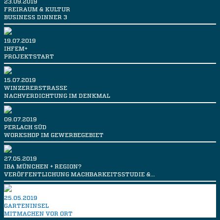
23.09.2019
FREIRAUM & KULTUR
BUSINESS DINNER 3
19.07.2019
IHFEM+
PROJEKTSTART
15.07.2019
WINZERERSTRASSE
NACHVERDICHTUNG IM DENKMAL
09.07.2019
PERLACH SÜD
WORKSHOP IM GEWERBEGEBIET
27.05.2019
IBA MÜNCHEN + REGION?
VERÖFFENTLICHUNG MACHBARKEITSSTUDIE &…
25.05.2019
GARTENINSEL
MITMACHEN VOR ORT