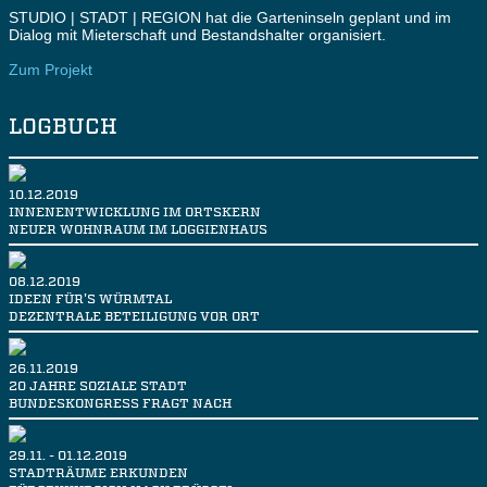
STUDIO | STADT | REGION hat die Garteninseln geplant und im
Dialog mit Mieterschaft und Bestandshalter organisiert.
Zum Projekt
LOGBUCH
10.12.2019
INNENENTWICKLUNG IM ORTSKERN
NEUER WOHNRAUM IM LOGGIENHAUS
08.12.2019
IDEEN FÜR'S WÜRMTAL
DEZENTRALE BETEILIGUNG VOR ORT
26.11.2019
20 JAHRE SOZIALE STADT
BUNDESKONGRESS FRAGT NACH
29.11. - 01.12.2019
STADTRÄUME ERKUNDEN