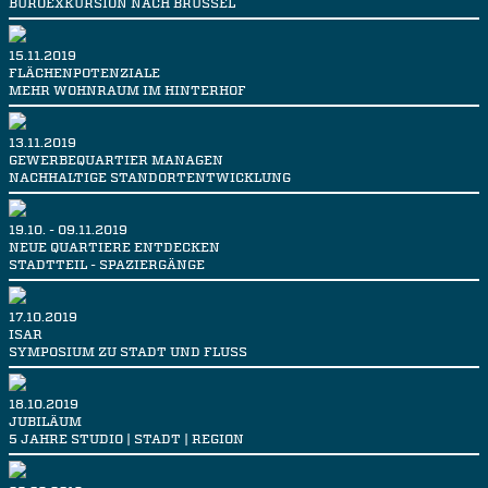
BÜROEXKURSION NACH BRÜSSEL
15.11.2019
FLÄCHENPOTENZIALE
MEHR WOHNRAUM IM HINTERHOF
13.11.2019
GEWERBEQUARTIER MANAGEN
NACHHALTIGE STANDORTENTWICKLUNG
19.10. - 09.11.2019
NEUE QUARTIERE ENTDECKEN
STADTTEIL - SPAZIERGÄNGE
17.10.2019
ISAR
SYMPOSIUM ZU STADT UND FLUSS
18.10.2019
JUBILÄUM
5 JAHRE STUDIO | STADT | REGION