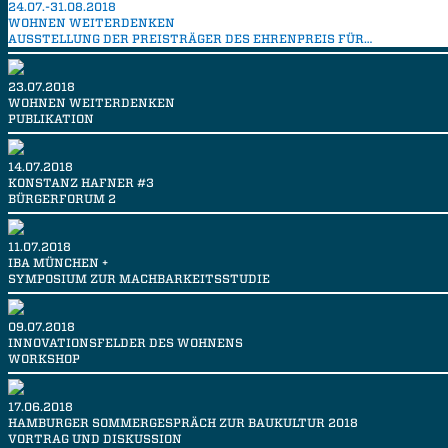
24.07.-31.08.2018
WOHNEN WEITERDENKEN
AUSSTELLUNG DER PREISTRÄGER DES EHRENPREIS FÜR…
23.07.2018
WOHNEN WEITERDENKEN
PUBLIKATION
14.07.2018
KONSTANZ HAFNER #3
BÜRGERFORUM 2
11.07.2018
IBA MÜNCHEN +
SYMPOSIUM ZUR MACHBARKEITSSTUDIE
09.07.2018
INNOVATIONSFELDER DES WOHNENS
WORKSHOP
17.06.2018
HAMBURGER SOMMERGESPRÄCH ZUR BAUKULTUR 2018
VORTRAG UND DISKUSSION