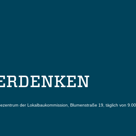
ERDENKEN
icezentrum der Lokalbaukommission, Blumenstraße 19, täglich von 9.0