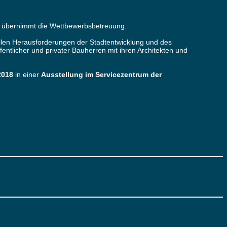
N übernimmt die Wettbewerbsbetreuung.
ellen Herausforderungen der Stadtentwicklung und des
tlicher und privater Bauherren mit ihren Architekten und
2018
in einer
Ausstellung im Servicezentrum der