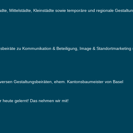
dte, Mittelstädte, Kleinstädte sowie temporäre und regionale Gestaltu
gsbeiräte zu Kommunikation & Beteiligung, Image & Standortmarketing so
n diversen Gestaltungsbeiräten, ehem. Kantonsbaumeister von Basel
 heute gelernt! Das nehmen wir mit!