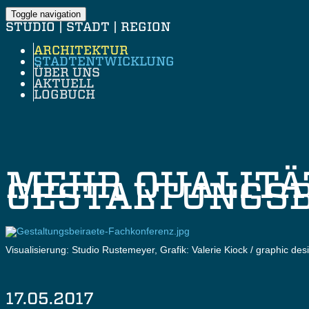
Toggle navigation
STUDIO | STADT | REGION
ARCHITEKTUR
STADTENTWICKLUNG
ÜBER UNS
AKTUELL
LOGBUCH
MEHR QUALITÄ
GESTALTUNGSB
Visualisierung: Studio Rustemeyer, Grafik: Valerie Kiock / graphic des
17.05.2017