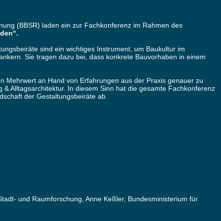
schung (BBSR) laden ein zur Fachkonferenz im Rahmen des
nden“.
ungsbeiräte sind ein wichtiges Instrument, um Baukultur im
erankern. Sie tragen dazu bei, dass konkrete Bauvorhaben in einem
ihren Mehrwert an Hand von Erfahrungen aus der Praxis genauer zu
& Alltagsarchitektur. In diesem Sinn hat die gesamte Fachkonferenz
dschaft der Gestaltungsbeiräte ab.
, Stadt- und Raumforschung, Anne Keßler, Bundesministerium für