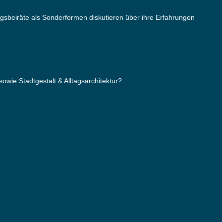
ngsbeiräte als Sonderformen diskutieren über ihre Erfahrungen
wie Stadtgestalt & Alltagsarchitektur?