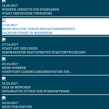
19.05.2017
WOHNEN JENSEITS DES STANDARDS
START EMPIRISCHE FORSCHUNG
17.05.2017
MEHR QUALITÄT DURCH GESTALTUNGSBEIRÄTE
FACHKONFERENZ IN MANNHEIM
27.04.2017
STADT AUF DER COUCH
SEMINARREIHE PARTIZIPATIVE STADTENTWICKLUNG
25.04.2017
MEHR WOHNEN
VERÖFFENTLICHUNG DOKUMENTATION ZUR…
18.04.2017
IKEA IN MÜNCHEN
EXPLORATIVE STUDIE ZUR STANDORTWAHL
04.04.2017
NEUE PUBLIKATION