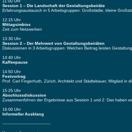
11:00 Uhr
Session 1 – Die Landschaft der Gestaltungsbeiräte
Erfahrungsaustausch in 5 Arbeitsgruppen: Großstädte, kleine Großstä
12:15 Uhr
Mittagsimbiss
Zeit zum Netzwerken
13:30 Uhr
Session 2 – Der Mehrwert von Gestaltungsbeiräten
Diskussionen in 3 Arbeitsgruppen: Welchen Beitrag leisten Gestaltun
14:40 Uhr
Kaffeepause
14:50 Uhr
Festvortrag
Prof. Carl Fingerhuth, Zürich, Architekt und Städtebauer, Mitglied i
15:25 Uhr
Abschlussdiskussion
Zusammenführen der Ergebnisse aus Session 1 und 2: Das haben wir
16:00 Uhr
Informeller Ausklang
---------------------------------