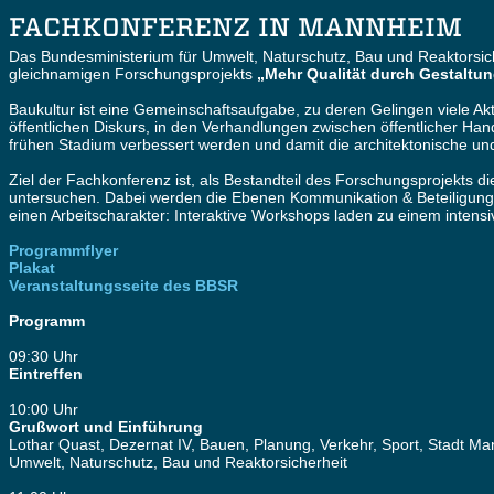
FACHKONFERENZ IN MANNHEIM
Das Bundesministerium für Umwelt, Naturschutz, Bau und Reaktorsic
gleichnamigen Forschungsprojekts
„Mehr Qualität durch Gestaltun
Baukultur ist eine Gemeinschaftsaufgabe, zu deren Gelingen viele A
öffentlichen Diskurs, in den Verhandlungen zwischen öffentlicher Han
frühen Stadium verbessert werden und damit die architektonische und 
Ziel der Fachkonferenz ist, als Bestandteil des Forschungsprojekts 
untersuchen. Dabei werden die Ebenen Kommunikation & Beteiligung u
einen Arbeitscharakter: Interaktive Workshops laden zu einem intensi
Programmflyer
Plakat
Veranstaltungsseite des BBSR
Programm
09:30 Uhr
Eintreffen
10:00 Uhr
Grußwort und Einführung
Lothar Quast, Dezernat IV, Bauen, Planung, Verkehr, Sport, Stadt Ma
Umwelt, Naturschutz, Bau und Reaktorsicherheit