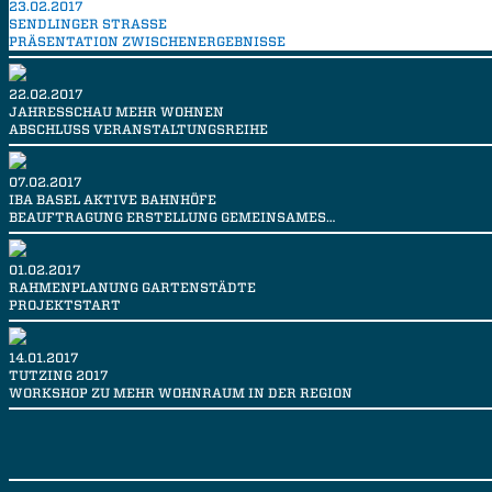
23.02.2017
SENDLINGER STRASSE
PRÄSENTATION ZWISCHENERGEBNISSE
22.02.2017
JAHRESSCHAU MEHR WOHNEN
ABSCHLUSS VERANSTALTUNGSREIHE
07.02.2017
IBA BASEL AKTIVE BAHNHÖFE
BEAUFTRAGUNG ERSTELLUNG GEMEINSAMES…
01.02.2017
RAHMENPLANUNG GARTENSTÄDTE
PROJEKTSTART
14.01.2017
TUTZING 2017
WORKSHOP ZU MEHR WOHNRAUM IN DER REGION