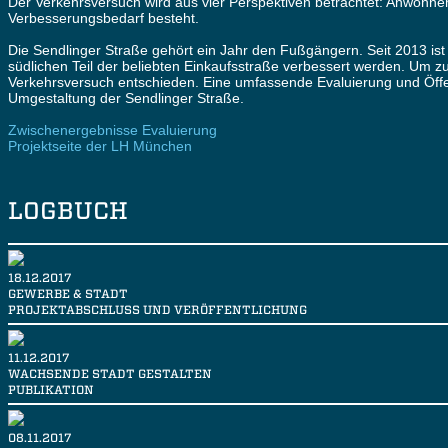
Der Verkehrsversuch wird aus vier Perspektiven betrachtet: Anwohn
Verbesserungsbedarf besteht.
Die Sendlinger Straße gehört ein Jahr den Fußgängern. Seit 2013 ist
südlichen Teil der beliebten Einkaufsstraße verbessert werden. Um z
Verkehrsversuch entschieden. Eine umfassende Evaluierung und Öffent
Umgestaltung der Sendlinger Straße.
Zwischenergebnisse Evaluierung
Projektseite der LH München
LOGBUCH
18.12.2017
GEWERBE & STADT
PROJEKTABSCHLUSS UND VERÖFFENTLICHUNG
11.12.2017
WACHSENDE STADT GESTALTEN
PUBLIKATION
08.11.2017