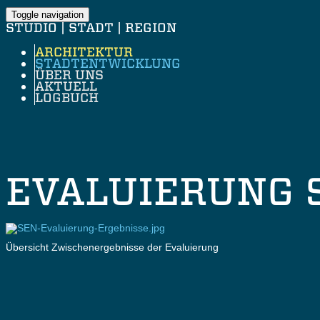
Toggle navigation
STUDIO | STADT | REGION
ARCHITEKTUR
STADTENTWICKLUNG
ÜBER UNS
AKTUELL
LOGBUCH
EVALUIERUNG 
Übersicht Zwischenergebnisse der Evaluierung
Evaluierung aus vier Perspektiven