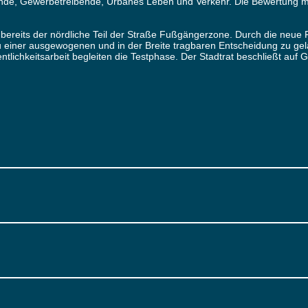
ende, Gewerbetreibende, Urbanes Leben und Verkehr. Die Bewertung mit
 bereits der nördliche Teil der Straße Fußgängerzone. Durch die neue
u einer ausgewogenen und in der Breite tragbaren Entscheidung zu gela
lichkeitsarbeit begleiten die Testphase. Der Stadtrat beschließt auf