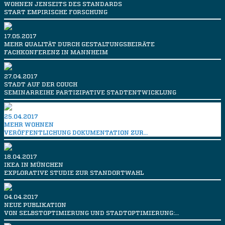
WOHNEN JENSEITS DES STANDARDS
START EMPIRISCHE FORSCHUNG
17.05.2017
MEHR QUALITÄT DURCH GESTALTUNGSBEIRÄTE
FACHKONFERENZ IN MANNHEIM
27.04.2017
STADT AUF DER COUCH
SEMINARREIHE PARTIZIPATIVE STADTENTWICKLUNG
25.04.2017
MEHR WOHNEN
VERÖFFENTLICHUNG DOKUMENTATION ZUR…
18.04.2017
IKEA IN MÜNCHEN
EXPLORATIVE STUDIE ZUR STANDORTWAHL
04.04.2017
NEUE PUBLIKATION
VON SELBSTOPTIMIERUNG UND STADTOPTIMIERUNG:…