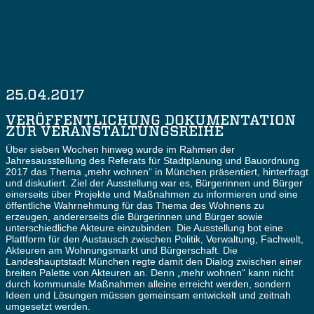
Foto: Sebastian Gabriel
Foto: Sebastian Gabriel
25.04.2017
VERÖFFENTLICHUNG DOKUMENTATION
ZUR VERANSTALTUNGSREIHE
Über sieben Wochen hinweg wurde im Rahmen der
Jahresausstellung des Referats für Stadtplanung und Bauordnung
2017 das Thema „mehr wohnen“ in München präsentiert, hinterfragt
und diskutiert. Ziel der Ausstellung war es, Bürgerinnen und Bürger
einerseits über Projekte und Maßnahmen zu informieren und eine
öffentliche Wahrnehmung für das Thema des Wohnens zu
erzeugen, andererseits die Bürgerinnen und Bürger sowie
unterschiedliche Akteure einzubinden. Die Ausstellung bot eine
Plattform für den Austausch zwischen Politik, Verwaltung, Fachwelt,
Akteuren am Wohnungsmarkt und Bürgerschaft. Die
Landeshauptstadt München regte damit den Dialog zwischen einer
breiten Palette von Akteuren an. Denn „mehr wohnen“ kann nicht
durch kommunale Maßnahmen alleine erreicht werden, sondern
Ideen und Lösungen müssen gemeinsam entwickelt und zeitnah
umgesetzt werden.