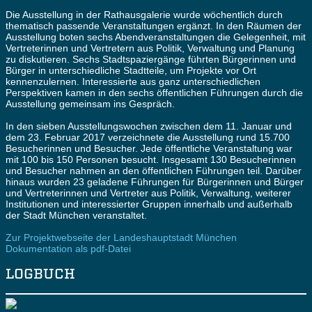
Die Ausstellung in der Rathausgalerie wurde wöchentlich durch
thematisch passende Veranstaltungen ergänzt. In den Räumen der
Ausstellung boten sechs Abendveranstaltungen die Gelegenheit, mit
Vertreterinnen und Vertretern aus Politik, Verwaltung und Planung
zu diskutieren. Sechs Stadtspaziergänge führten Bürgerinnen und
Bürger in unterschiedliche Stadtteile, um Projekte vor Ort
kennenzulernen. Interessierte aus ganz unterschiedlichen
Perspektiven kamen in den sechs öffentlichen Führungen durch die
Ausstellung gemeinsam ins Gespräch.
In den sieben Ausstellungswochen zwischen dem 11. Januar und
dem 23. Februar 2017 verzeichnete die Ausstellung rund 15.700
Besucherinnen und Besucher. Jede öffentliche Veranstaltung war
mit 100 bis 150 Personen besucht. Insgesamt 130 Besucherinnen
und Besucher nahmen an den öffentlichen Führungen teil. Darüber
hinaus wurden 23 geladene Führungen für Bürgerinnen und Bürger
und Vertreterinnen und Vertreter aus Politik, Verwaltung, weiterer
Institutionen und interessierter Gruppen innerhalb und außerhalb
der Stadt München veranstaltet.
Zur Projektwebseite der Landeshauptstadt München
Dokumentation als pdf-Datei
LOGBUCH