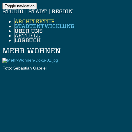
Toggle navigation
STUDIO | STADT | REGION
ARCHITEKTUR
STADTENTWICKLUNG
ÜBER UNS
AKTUELL
LOGBUCH
MEHR WOHNEN
Foto: Sebastian Gabriel
Foto: Sebastian Gabriel
Foto: Sebastian Gabriel
Foto: Sebastian Gabriel