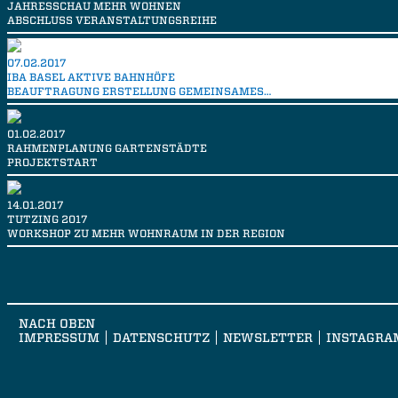
JAHRESSCHAU MEHR WOHNEN
ABSCHLUSS VERANSTALTUNGSREIHE
07.02.2017
IBA BASEL AKTIVE BAHNHÖFE
BEAUFTRAGUNG ERSTELLUNG GEMEINSAMES…
01.02.2017
RAHMENPLANUNG GARTENSTÄDTE
PROJEKTSTART
14.01.2017
TUTZING 2017
WORKSHOP ZU MEHR WOHNRAUM IN DER REGION
NACH OBEN
IMPRESSUM
DATENSCHUTZ
NEWSLETTER
INSTAGRA