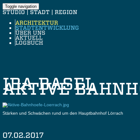
Toggle navigation
STUDIO | STADT | REGION
ARCHITEKTUR
STADTENTWICKLUNG
ÜBER UNS
AKTUELL
LOGBUCH
IBA BASEL
AKTIVE BAHNH
Stärken und Schwächen rund um den Hauptbahnhof Lörrach
07.02.2017