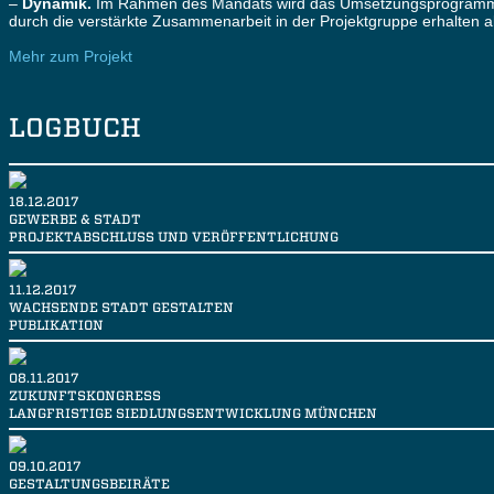
–
Dynamik.
Im Rahmen des Mandats wird das Umsetzungsprogramm 201
durch die verstärkte Zusammenarbeit in der Projektgruppe erhalten a
Mehr zum Projekt
LOGBUCH
18.12.2017
GEWERBE & STADT
PROJEKTABSCHLUSS UND VERÖFFENTLICHUNG
11.12.2017
WACHSENDE STADT GESTALTEN
PUBLIKATION
08.11.2017
ZUKUNFTSKONGRESS
LANGFRISTIGE SIEDLUNGSENTWICKLUNG MÜNCHEN
09.10.2017
GESTALTUNGSBEIRÄTE