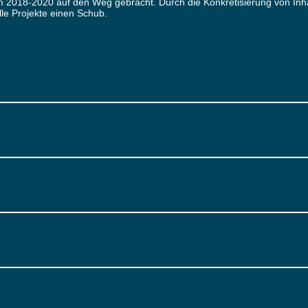
8-2020 auf den Weg gebracht. Durch die Konkretisierung von Inhalt 
lle Projekte einen Schub.