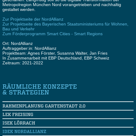
Metropolregion München Nord vorangetrieben und nachhaltig
gestaltet werden.
Zur Projektseite der NordAllianz
Zur Projektseite des Bayerischen Staatsministeriums für Wohnen,
Bau und Verkehr
Zum Förderprogramm Smart Cities - Smart Regions
Ort: NordAllianz
Auftraggeber:in: NordAllianz
Projektteam: Agnes Förster, Susanna Walter, Jan Fries
In Zusammenarbeit mit EBP Deutschland, EBP Schweiz
Zeitraum: 2021-2022
RÄUMLICHE KONZEPTE
& STRATEGIEN
RAHMENPLANUNG GARTENSTADT 2.0
LEK FREISING
ISEK LÖRRACH
IDEK NORDALLIANZ