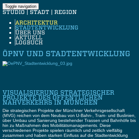
Toggle navigation
STUDIO | STADT | REGION
ARCHITEKTUR
STADTENTWICKLUNG
ÜBER UNS
AKTUELL
LOGBUCH
ÖPNV UND STADTENTWICKLUNG
VISUALISIERUNG STRATEGISCHER
PROJEKTE DES ÖFFENTLICHEN
NAHVERKEHRS IN MÜNCHEN
Die strategischen Projekte der Münchner Verkehrsgesellschaft
(MVG) reichen von dem Neubau von U-Bahn-, Tram- und Buslinien,
über Umbau und Sanierung bestehender Trassen und Bahnhöfe bis
hin zu Maßnahmen des Mobilitätsmanagements. Diese
verschiedenen Projekte spielen räumlich und zeitlich vielfältig
zusammen und haben starken Einfluss auf die Stadtentwicklung