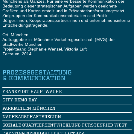
Münchens als Ganzes. Für eine verbesserte Kommunikation der
Bedeutung dieser strategischen Aufgaben werden geeignete
Grafiken und Karten erstellt und in Präsentationsform umgesetzt.
Zielgruppen der Kommunikationsmaterialien sind Politik,
Bürger:innen, Kooperationspartner:innen und unternehmensinterne
Entscheidungstragende.
Ort: München
Auftraggeber:in: Münchner Verkehrsgesellschaft (MVG) der
Stadtwerke München
Projektteam: Stephanie Wenzel, Viktoria Luft
Zeitraum: 2014
PROZESSGESTALTUNG
& KOMMUNIKATION
FRANKFURT HAUPTWACHE
CITY DEMO DAY
PARKMEILEN MÜNCHEN
NACHBARSCHAFTSREGION
SOZIALE QUARTIERSENTWICKLUNG FÜRSTENRIED WEST
CREATING NEBOURHOODS TOGETHER