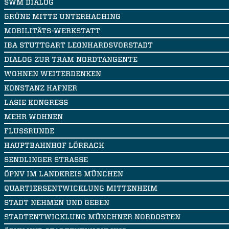
SWM DIALOG
GRÜNE MITTE UNTERHACHING
MOBILITÄTS-WERKSTATT
IBA STUTTGART LEONHARDSVORSTADT
DIALOG ZUR TRAM NORDTANGENTE
WOHNEN WEITERDENKEN
KONSTANZ HAFNER
LASIE KONGRESS
MEHR WOHNEN
FLUSSRUNDE
HAUPTBAHNHOF LÖRRACH
SENDLINGER STRASSE
ÖPNV IM LANDKREIS MÜNCHEN
QUARTIERSENTWICKLUNG MITTENHEIM
STADT NEHMEN UND GEBEN
STADTENTWICKLUNG MÜNCHNER NORDOSTEN