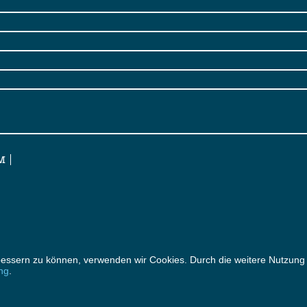
M
erbessern zu können, verwenden wir Cookies. Durch die weitere Nutzun
ng
.