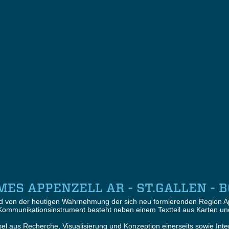
ES APPENZELL AR - ST.GALLEN - 
end von der heutigen Wahrnehmung der sich neu formierenden Region Ap
 Kommunikationsinstrument besteht neben einem Textteil aus Karten un
el aus Recherche, Visualisierung und Konzeption einerseits sowie Int