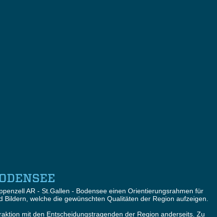
BODENSEE
penzell AR - St.Gallen - Bodensee einen Orientierungsrahmen für
d Bildern, welche die gewünschten Qualitäten der Region aufzeigen.
eraktion mit den Entscheidungstragenden der Region anderseits. Zu