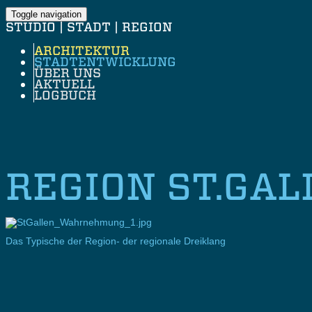
Toggle navigation
STUDIO | STADT | REGION
ARCHITEKTUR
STADTENTWICKLUNG
ÜBER UNS
AKTUELL
LOGBUCH
REGION ST.GAL
Das Typische der Region- der regionale Dreiklang
Die regionale Arbeitsteilung