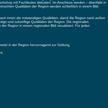
rkshop mit Fachleuten diskutiert. Im Anschluss werden – ebenfalls in
nschten Qualitäten der Region werden schließlich in einem Bild
nach innen die notwendigen Qualitäten, damit die Region nach außen
ge und zukünftige Qualitäten der Region. Die regionalen
er Region in einem regionalen Bild visualisiert. Für jeden
rnetzt in der Region hervorragend zur Geltung.
ht.