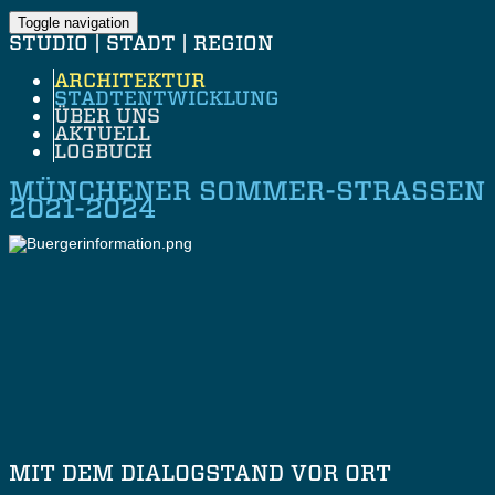
Toggle navigation
STUDIO | STADT | REGION
ARCHITEKTUR
STADTENTWICKLUNG
ÜBER UNS
AKTUELL
LOGBUCH
MÜNCHENER SOMMER-STRASSEN
2021-2024
MIT DEM DIALOGSTAND VOR ORT