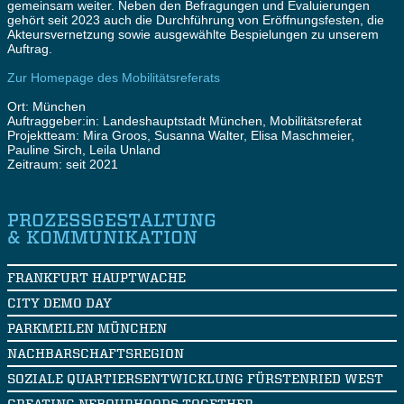
gemeinsam weiter. Neben den Befragungen und Evaluierungen
gehört seit 2023 auch die Durchführung von Eröffnungsfesten, die
Akteursvernetzung sowie ausgewählte Bespielungen zu unserem
Auftrag.
Zur Homepage des Mobilitätsreferats
Ort: München
Auftraggeber:in: Landeshauptstadt München, Mobilitätsreferat
Projektteam: Mira Groos, Susanna Walter, Elisa Maschmeier,
Pauline Sirch, Leila Unland
Zeitraum: seit 2021
PROZESSGESTALTUNG
& KOMMUNIKATION
FRANKFURT HAUPTWACHE
CITY DEMO DAY
PARKMEILEN MÜNCHEN
NACHBARSCHAFTSREGION
SOZIALE QUARTIERSENTWICKLUNG FÜRSTENRIED WEST