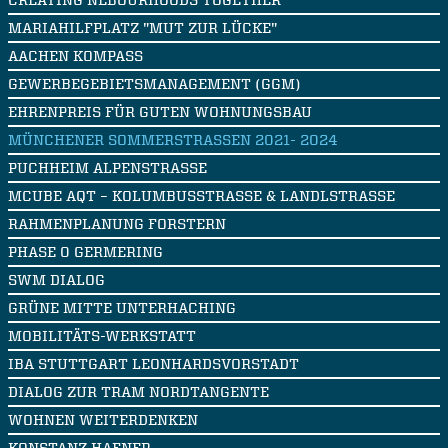
CREATING NEBOURHOODS TOGETHER
MARIAHILFPLATZ "MUT ZUR LÜCKE"
AACHEN KOMPASS
GEWERBEGEBIETSMANAGEMENT (GGM)
EHRENPREIS FÜR GUTEN WOHNUNGSBAU
MÜNCHENER SOMMERSTRASSEN 2021- 2024
PUCHHEIM ALPENSTRASSE
MCUBE AQT – KOLUMBUSSTRASSE & LANDLSTRASSE
RAHMENPLANUNG FORSTERN
PHASE 0 GERMERING
SWM DIALOG
GRÜNE MITTE UNTERHACHING
MOBILITÄTS-WERKSTATT
IBA STUTTGART LEONHARDSVORSTADT
DIALOG ZUR TRAM NORDTANGENTE
WOHNEN WEITERDENKEN